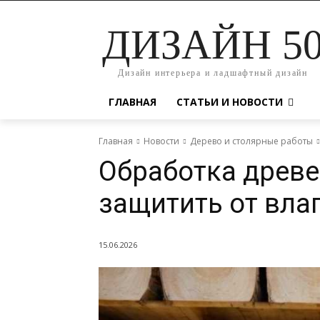
ДИЗАЙН 5
Дизайн интерьера и ладшафтный дизайн
ГЛАВНАЯ
СТАТЬИ И НОВОСТИ
Главная
Новости
Дерево и столярные работы
Обработка древ
защитить от влаг
15.06.2026