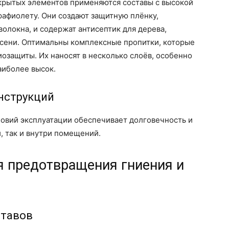
открытых элементов применяются составы с высокой
рафиолету. Они создают защитную плёнку,
локна, и содержат антисептик для дерева,
сени. Оптимальны комплексные пропитки, которые
озащиты. Их наносят в несколько слоёв, особенно
аиболее высок.
нструкций
ловий эксплуатации обеспечивает долговечность и
, так и внутри помещений.
я предотвращения гниения и
ставов