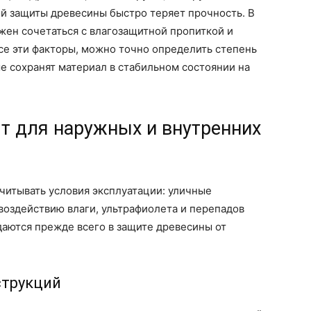
й защиты древесины быстро теряет прочность. В
лжен сочетаться с влагозащитной пропиткой и
се эти факторы, можно точно определить степень
ые сохранят материал в стабильном состоянии на
т для наружных и внутренних
читывать условия эксплуатации: уличные
воздействию влаги, ультрафиолета и перепадов
аются прежде всего в защите древесины от
струкций