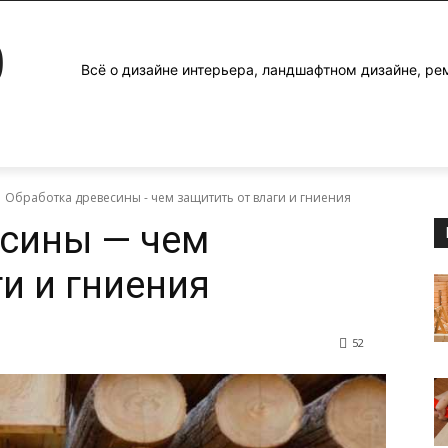
0
Всё о дизайне интерьера, ландшафтном дизайне, ре
Обработка древесины - чем защитить от влаги и гниения
есины — чем
и и гниения
52