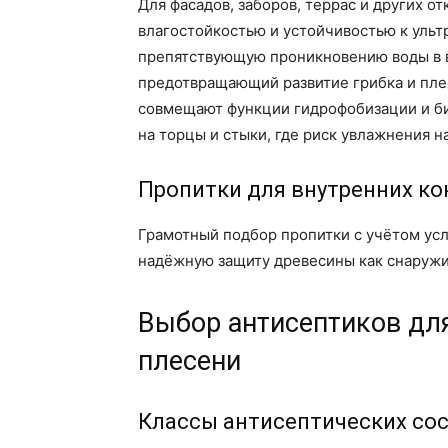
Для фасадов, заборов, террас и других 
влагостойкостью и устойчивостью к ульт
препятствующую проникновению воды в во
предотвращающий развитие грибка и пле
совмещают функции гидрофобизации и би
на торцы и стыки, где риск увлажнения н
Пропитки для внутренних ко
Грамотный подбор пропитки с учётом ус
надёжную защиту древесины как снаружи
Выбор антисептиков дл
плесени
Классы антисептических со