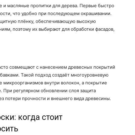
 и масляные пропитки для дерева. Первые быстро
ности, что удобно при последующем окрашивании.
ащитную плёнку, обеспечивающую высокую
ниям, поэтому их выбирают для обработки фасадов,
асто совмещают с нанесением древесных покрытий
обавками. Такой подход создаёт многоуровневую
е микроорганизмов внутри волокон, а покрытие
. При регулярном обновлении слоя защита
ез потери прочности и внешнего вида древесины.
ски: когда стоит
осить