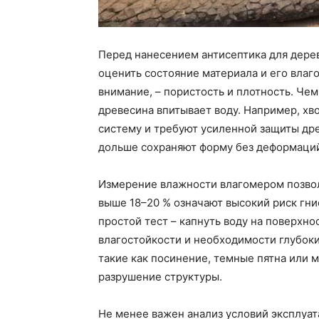
Перед нанесением антисептика для дерев
оценить состояние материала и его влаго
внимание, – пористость и плотность. Чем
древесина впитывает воду. Например, х
систему и требуют усиленной защиты др
дольше сохраняют форму без деформаци
Измерение влажности влагомером позвол
выше 18–20 % означают высокий риск гни
простой тест – капнуть воду на поверхно
влагостойкости и необходимости глубоки
такие как посинение, темные пятна или 
разрушение структуры.
Не менее важен анализ условий эксплуат