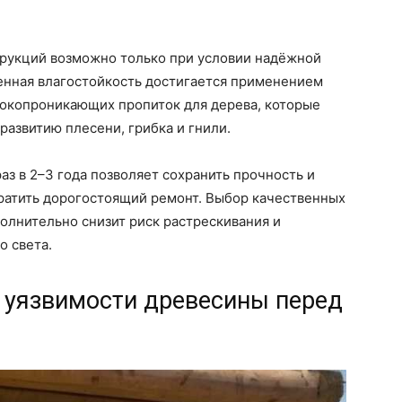
рукций возможно только при условии надёжной
енная влагостойкость достигается применением
окопроникающих пропиток для дерева, которые
развитию плесени, грибка и гнили.
аз в 2–3 года позволяет сохранить прочность и
вратить дорогостоящий ремонт. Выбор качественных
олнительно снизит риск растрескивания и
о света.
ь уязвимости древесины перед