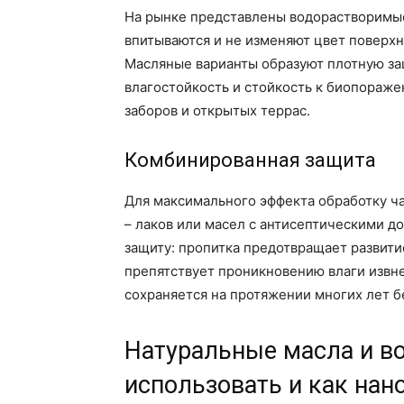
На рынке представлены водорастворимые
впитываются и не изменяют цвет поверх
Масляные варианты образуют плотную з
влагостойкость и стойкость к биопораже
заборов и открытых террас.
Комбинированная защита
Для максимального эффекта обработку ч
– лаков или масел с антисептическими д
защиту: пропитка предотвращает развити
препятствует проникновению влаги извне
сохраняется на протяжении многих лет б
Натуральные масла и во
использовать и как нан