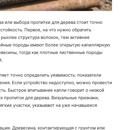
а или выбора пропитки для дерева стоит точно
стойкость. Первое, на что нужно обратить
 рыхлее структура волокон, тем активнее
войные породы имеют более открытую капиллярную
евесины, тогда как плотные лиственные породы
й.
яет точно определить уязвимость: показатели
ения. Если устройство недоступно, можно провести
сть. Быстрое впитывание капли говорит о низкой
х пропиток для дерева. Визуальные признаки,
мягкие участки, указывают на уже начавшееся
ации. Древесина, контактирующая с грунтом или