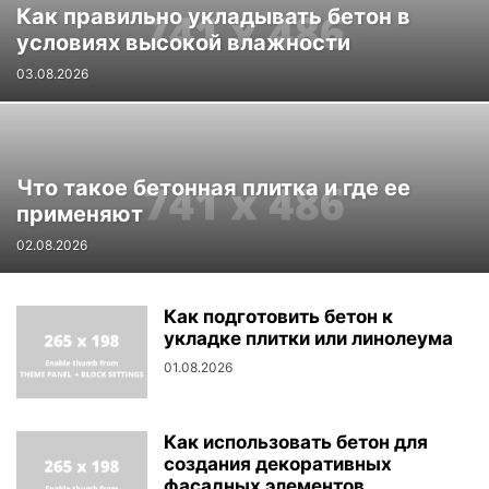
Как правильно укладывать бетон в
условиях высокой влажности
03.08.2026
Что такое бетонная плитка и где ее
применяют
02.08.2026
Как подготовить бетон к
укладке плитки или линолеума
01.08.2026
Как использовать бетон для
создания декоративных
фасадных элементов