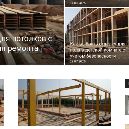
04.08.2026
для потолков с
Как выбрать отделку для
ля ремонта
пола в детской комнате с
учетом безопасности
29.07.2026