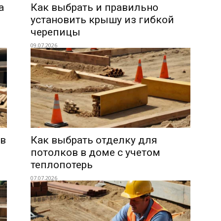
а
Как выбрать и правильно
установить крышу из гибкой
черепицы
09.07.2026
 в
Как выбрать отделку для
потолков в доме с учетом
теплопотерь
07.07.2026