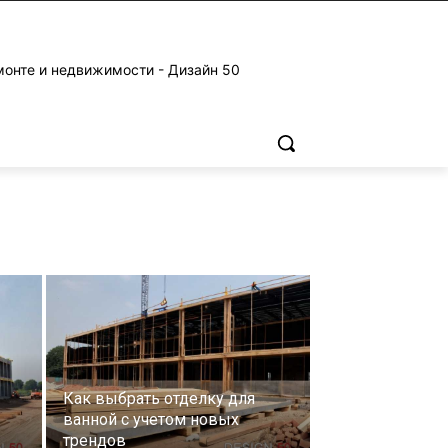
монте и недвижимости - Дизайн 50
Как выбрать отделку для
ванной с учетом новых
трендов