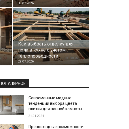
30.07.2026
Как выбрать отделку для
пола в кухне с учетом
теплопроводности
29.07.2026
ПОПУЛЯРНОЕ
Современные модные
тенденции выбора цвета
плитки для ванной комнаты
21.01.2024
Превосходные возможности