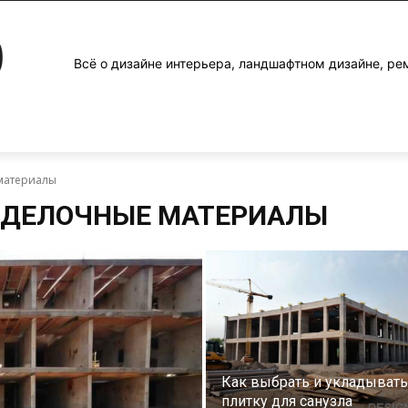
0
Всё о дизайне интерьера, ландшафтном дизайне, ре
материалы
ТДЕЛОЧНЫЕ МАТЕРИАЛЫ
Как выбрать и укладывать
плитку для санузла