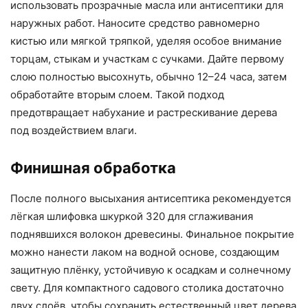
использовать прозрачные масла или антисептики для
наружных работ. Наносите средство равномерно
кистью или мягкой тряпкой, уделяя особое внимание
торцам, стыкам и участкам с сучками. Дайте первому
слою полностью высохнуть, обычно 12–24 часа, затем
обработайте вторым слоем. Такой подход
предотвращает набухание и растрескивание дерева
под воздействием влаги.
Финишная обработка
После полного высыхания антисептика рекомендуется
лёгкая шлифовка шкуркой 320 для сглаживания
поднявшихся волокон древесины. Финальное покрытие
можно нанести лаком на водной основе, создающим
защитную плёнку, устойчивую к осадкам и солнечному
свету. Для компактного садового столика достаточно
двух слоёв, чтобы сохранить естественный цвет дерева