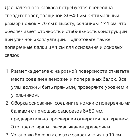
Для надежного каркаса потребуется древесина
твердых пород толщиной 30–40 мм. Оптимальный
размер ножек – 70 см в высоту, сечением 4×4 см, что
обеспечивает стойкость и стабильность конструкции
при уличной эксплуатации. Подготовьте также
поперечные балки 3×4 см для основания и боковых
связок.
Разметка деталей: на ровной поверхности отметьте
места соединений ножек и поперечных балок. Все
углы должны быть прямыми, проверяйте уровнем и
угольником.
Сборка основания: соедините ножки с поперечными
балками с помощью саморезов 6×80 мм,
предварительно просверлив отверстия под крепеж.
Это предотвратит раскалывание древесины.
Установка боковых связок: закрепите их на 10 см