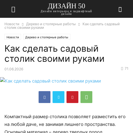
ДИЗАЙН 50
Дизайн интерьера и ладшафтный
дизайн
Новости
Дерево и столярные работы
Как сделать садовый
столик своими руками
Новости
Дерево и столярные работы
Как сделать садовый
столик своими руками
71
01.06.2026
Компактный размер столика позволяет разместить его
на любой даче, не занимая лишнего пространства.
Основной материал – дерево твердых пород,