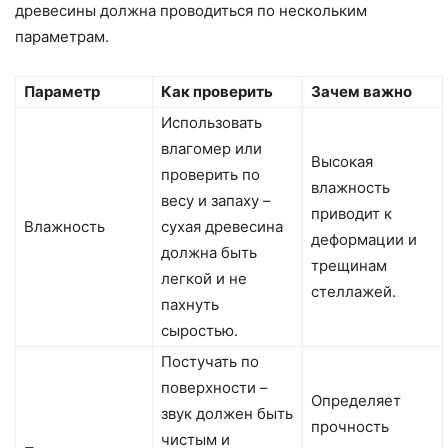
древесины должна проводиться по нескольким
параметрам.
Параметр
Как проверить
Зачем важно
Использовать
влагомер или
Высокая
проверить по
влажность
весу и запаху –
приводит к
Влажность
сухая древесина
деформации и
должна быть
трещинам
легкой и не
стеллажей.
пахнуть
сыростью.
Постучать по
поверхности –
Определяет
звук должен быть
прочность
чистым и