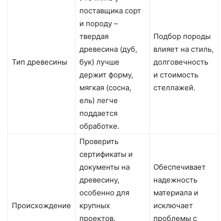
поставщика сорт
и породу –
твердая
Подбор породы
древесина (дуб,
влияет на стиль,
Тип древесины
бук) лучше
долговечность
держит форму,
и стоимость
мягкая (сосна,
стеллажей.
ель) легче
поддается
обработке.
Проверить
сертификаты и
документы на
Обеспечивает
древесину,
надежность
особенно для
материала и
Происхождение
крупных
исключает
проектов.
проблемы с