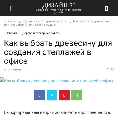
ДИЗАЙН 50
Дизайн интерьера и ладшафтный
дизайн
Новости
Дерево и столярные работы
Как выбрать древесину
для создания стеллажей в офисе
Новости
Дерево и столярные работы
Как выбрать древесину для
создания стеллажей в
офисе
52
14.06.2026
Выбор древесины напрямую влияет на долговечность,