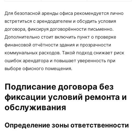
Для безопасной аренды офиса рекомендуется лично
встретиться с арендодателем и обсудить условия
договора, фиксируя договорённости письменно.
Дополнительно стоит включить пункт о проверке
финансовой отчётности здания и прозрачности
коммунальных расходов. Такой подход снижает риск
ошибок арендатора и повышает уверенность при
выборе офисного помещения.
Подписание договора без
фиксации условий ремонта и
обслуживания
Определение зоны ответственности