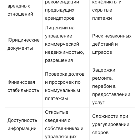
рекомендации
конфликты и
арендных
предыдущих
скрытые
отношений
арендаторов
платежи
Лицензии на
управление
Риск незаконных
Юридические
коммерческой
действий и
документы
недвижимостью,
штрафов
разрешения
Задержки
Проверка долгов
ремонта,
Финансовая
и просрочек по
перебои в
стабильность
коммунальным
предоставлении
платежам
услуг
Открытые
Сложности при
Доступность
сведения о
урегулировании
информации
собственниках и
споров
управляющих