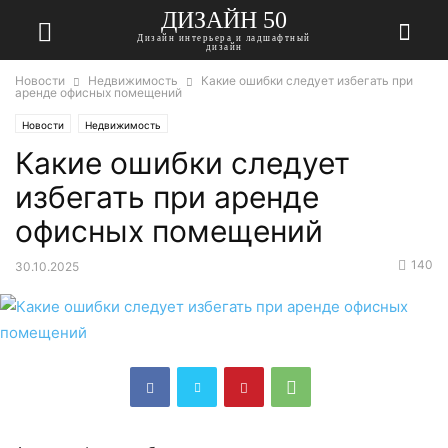
ДИЗАЙН 50
Дизайн интерьера и ладшафтный
дизайн
Новости
Недвижимость
Какие ошибки следует избегать при
аренде офисных помещений
Новости
Недвижимость
Какие ошибки следует
избегать при аренде
офисных помещений
140
30.10.2025