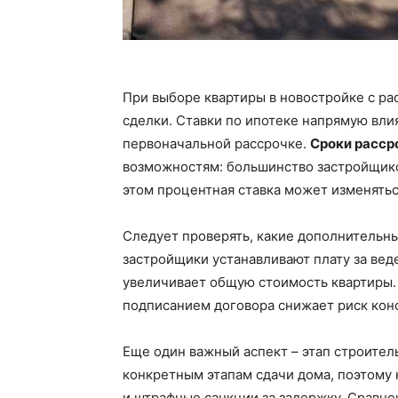
При выборе квартиры в новостройке с р
сделки. Ставки по ипотеке напрямую вл
первоначальной рассрочке.
Сроки расср
возможностям: большинство застройщиков
этом процентная ставка может изменятьс
Следует проверять, какие дополнительн
застройщики устанавливают плату за вед
увеличивает общую стоимость квартиры
подписанием договора снижает риск кон
Еще один важный аспект – этап строитель
конкретным этапам сдачи дома, поэтому
и штрафные санкции за задержку. Сравн