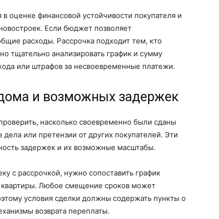
 в оценке финансовой устойчивости покупателя и
новостроек. Если бюджет позволяет
бщие расходы. Рассрочка подходит тем, кто
но тщательно анализировать график и сумму
хода или штрафов за несвоевременные платежи.
 дома и возможных задержек
проверить, насколько своевременно были сданы
 дела или претензии от других покупателей. Эти
ность задержек и их возможные масштабы.
еку с рассрочкой, нужно сопоставить график
 квартиры. Любое смещение сроков может
оэтому условия сделки должны содержать пункты о
еханизмы возврата переплаты.