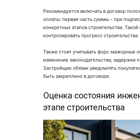
Рекомендуется включать в договор полож
оплаты: первая часть суммы – при подпи
конкретных этапов строительства. Такой
контролировать прогресс строительства.
Также стоит учитывать форс-мажорные об
изменение законодательства, задержки п
Застройщик обязан уведомлять покупател
быть закреплено в договоре.
Оценка состояния инжен
этапе строительства