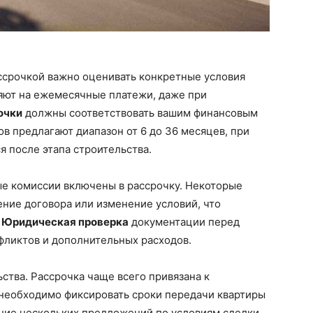
ассрочкой важно оценивать конкретные условия
ияют на ежемесячные платежи, даже при
очки
должны соответствовать вашим финансовым
 предлагают диапазон от 6 до 36 месяцев, при
я после этапа строительства.
ые комиссии включены в рассрочку. Некоторые
ение договора или изменение условий, что
.
Юридическая проверка
документации перед
фликтов и дополнительных расходов.
ства. Рассрочка чаще всего привязана к
 необходимо фиксировать сроки передачи квартиры
ение нескольких предложений по условиям сделки