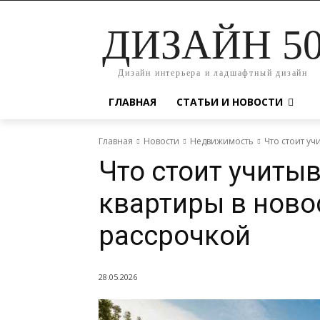
ДИЗАЙН 5
Дизайн интерьера и ладшафтный дизайн
ГЛАВНАЯ
СТАТЬИ И НОВОСТИ
Главная
Новости
Недвижимость
Что стоит уч
Что стоит учиты
квартиры в ново
рассрочкой
28.05.2026