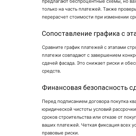
предлагают беспроцентные схемы, но важ
только на часть платежей. Также провер
перерасчет стоимости при изменении ср
Сопоставление графика с эт
Сравните график платежей с этапами стр
платежи совпадают с завершением конкре
сдачей фасада. Это снижает риски и обе
средств.
Финансовая безопасность с
Перед подписанием договора покупка кв
юридической чистоты условий рассрочки.
сроков строительства или отказе от поку
ваших платежей. Четкая фиксация всех у
правовые риски.