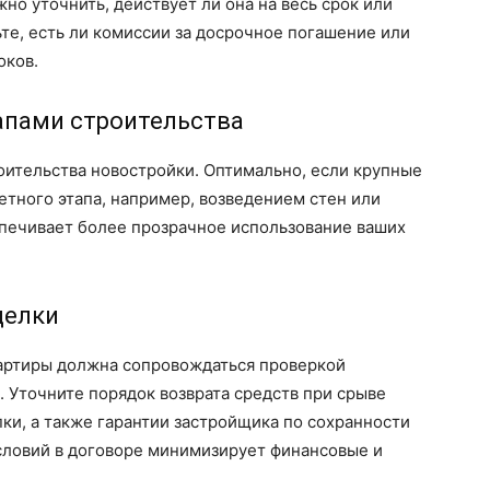
но уточнить, действует ли она на весь срок или
ьте, есть ли комиссии за досрочное погашение или
оков.
апами строительства
оительства новостройки. Оптимально, если крупные
тного этапа, например, возведением стен или
спечивает более прозрачное использование ваших
делки
артиры должна сопровождаться проверкой
 Уточните порядок возврата средств при срыве
пки, а также гарантии застройщика по сохранности
словий в договоре минимизирует финансовые и