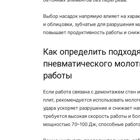
Выбор насадок напрямую влияет на харак
и облицовки, зубчатые для разрушения м
повышает продуктивность работы и сни
Как определить подхо
пневматического молот
работы
Если работа связана с демонтажем стен
плит, рекомендуется использовать моло
удара ускоряет разрушение и снижает на
требуется высокая скорость работы и бо
мощностью 70–100 Дж, способные работа