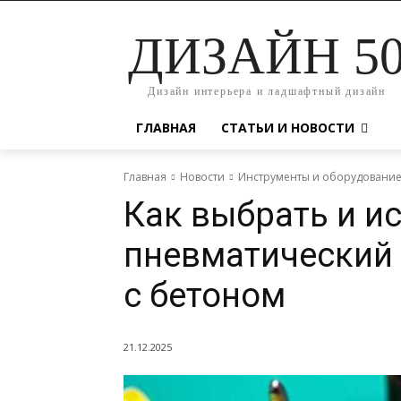
ДИЗАЙН 5
Дизайн интерьера и ладшафтный дизайн
ГЛАВНАЯ
СТАТЬИ И НОВОСТИ
Главная
Новости
Инструменты и оборудовани
Как выбрать и и
пневматический 
с бетоном
21.12.2025