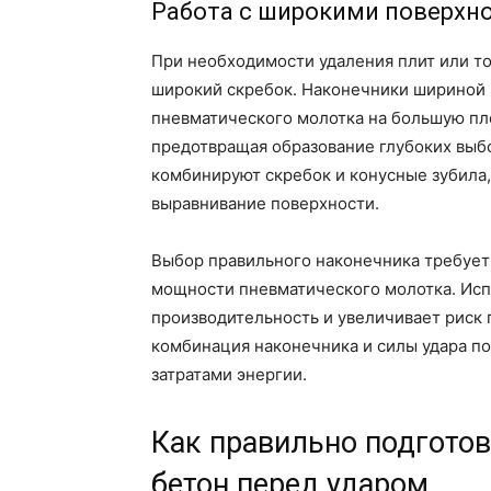
Работа с широкими поверхн
При необходимости удаления плит или то
широкий скребок. Наконечники шириной 
пневматического молотка на большую пл
предотвращая образование глубоких выб
комбинируют скребок и конусные зубила
выравнивание поверхности.
Выбор правильного наконечника требует 
мощности пневматического молотка. Ис
производительность и увеличивает риск
комбинация наконечника и силы удара по
затратами энергии.
Как правильно подготов
бетон перед ударом