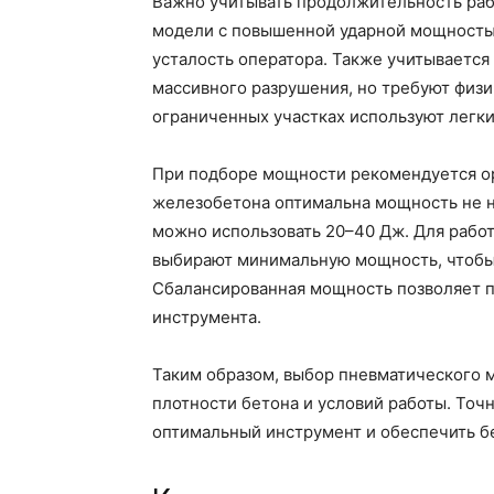
Важно учитывать продолжительность раб
модели с повышенной ударной мощность
усталость оператора. Также учитывается
массивного разрушения, но требуют физи
ограниченных участках используют легки
При подборе мощности рекомендуется ор
железобетона оптимальна мощность не н
можно использовать 20–40 Дж. Для рабо
выбирают минимальную мощность, чтобы
Сбалансированная мощность позволяет п
инструмента.
Таким образом, выбор пневматического м
плотности бетона и условий работы. Точ
оптимальный инструмент и обеспечить б