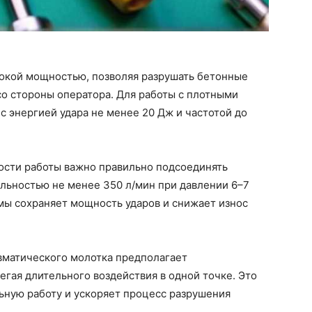
окой мощностью, позволяя разрушать бетонные
о стороны оператора. Для работы с плотными
с энергией удара не менее 20 Дж и частотой до
ости работы важно правильно подсоединять
льностью не менее 350 л/мин при давлении 6–7
мы сохраняет мощность ударов и снижает износ
вматического молотка предполагает
егая длительного воздействия в одной точке. Это
ьную работу и ускоряет процесс разрушения