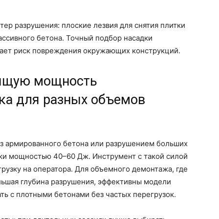
тер разрушения: плоские лезвия для снятия плитки
ассивного бетона. Точный подбор насадки
жает риск повреждения окружающих конструкций.
дящую мощность
ка для разных объемов
 из армированного бетона или разрушением больших
тки мощностью 40–60 Дж. Инструмент с такой силой
грузку на оператора. Для объемного демонтажа, где
льшая глубина разрушения, эффективны модели
ть с плотными бетонами без частых перегрузок.