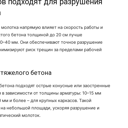
ов подходят для разрушения
а
 молотка напрямую влияет на скорость работы и
стого бетона толщиной до 20 см лучше
20–40 мм. Они обеспечивают точное разрушение
нимизируют риск трещин за пределами рабочей
 тяжелого бетона
бетона подходят острые конусные или заостренные
 в зависимости от толщины арматуры: 10–15 мм
 мм и более – для крупных каркасов. Такой
 на небольшой площади, ускоряя разрушение и
атический молоток.