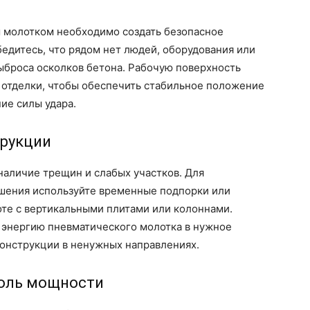
 молотком необходимо создать безопасное
бедитесь, что рядом нет людей, оборудования или
выброса осколков бетона. Рабочую поверхность
в отделки, чтобы обеспечить стабильное положение
ие силы удара.
трукции
наличие трещин и слабых участков. Для
шения используйте временные подпорки или
оте с вертикальными плитами или колоннами.
ь энергию пневматического молотка в нужное
конструкции в ненужных направлениях.
роль мощности