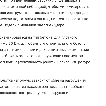
оты: при длительных сессиях лучше выбирать
ю и сниженной вибрацией, чтобы минимизировать
 вес инструмента – тяжелые молотки подходят для
ческой подготовки и опыта. Для точной работы на
е модели с меньшей энергией удара.
иентироваться на тип бетона: для плотного
иже 50 Дж, для обычного строительного бетона
ты с тонкими слоями и декоративными элементами
 избежать разрушения окружающих элементов.
овысить эффективность работы и сохранить ресурс
олотка напрямую зависит от объема разрушения,
ная оценка этих параметров помогает подобрать
езопасное, контролируемое разрушение.