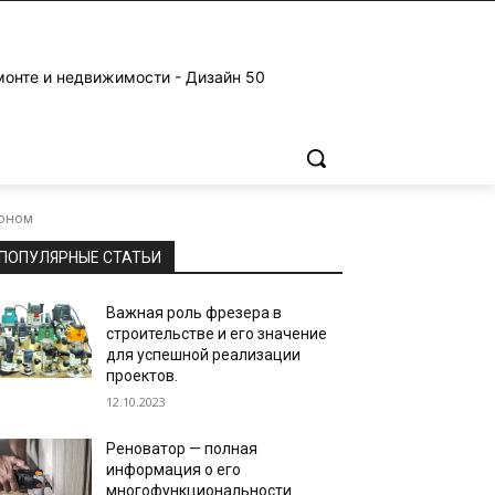
монте и недвижимости - Дизайн 50
тоном
ПОПУЛЯРНЫЕ СТАТЬИ
Важная роль фрезера в
строительстве и его значение
для успешной реализации
проектов.
12.10.2023
Реноватор — полная
информация о его
многофункциональности