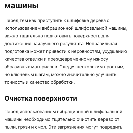
машины
Перед тем как приступить к шлифовке дерева с
использованием вибрационной шлифовальной машины,
важно тщательно подготовить поверхность для
достижения наилучшего результата. Неправильная
подготовка может привести к неровностям, ухудшению
качества отделки и преждевременному износу
абразивных материалов. Следуя нескольким простым,
но ключевым шагам, можно значительно улучшить
точность и качество обработки.
Очистка поверхности
Перед использованием вибрационной шлифовальной
машины необходимо тщательно очистить дерево от
пыли, грязи и смол. Эти загрязнения могут повредить