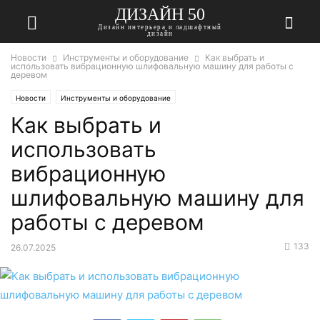
ДИЗАЙН 50
Дизайн интерьера и ладшафтный
дизайн
Новости
Инструменты и оборудование
Как выбрать и
использовать вибрационную шлифовальную машину для работы с
деревом
Новости
Инструменты и оборудование
Как выбрать и
использовать
вибрационную
шлифовальную машину для
работы с деревом
133
26.07.2025