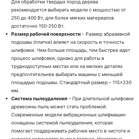
Для обработки твердых пород дерева
рекомендуется выбирать модели с мощностью от
250 до 400 Вт, для более мягких материалов
достаточно 150-250 Вт.
Размер рабочей поверхности
– Размер абразивной
подошвы (плитки) влияет на скорость и точность
шлифовки. Чем больше площадь, тем быстрее идет
процесс шлифовки, однако для работы в
труднодоступных местах или на мелких деталях
предпочтительнее выбирать машины с меньшей
площадью подошвы. Стандартный размер – 115×230
мм.
Система пылеудаления
– При длительной шлифовке
древесины пыль может стать проблемой.
Современные модели вибрационных шлифмашин
оснащены системой пылеудаления, которая
помогает поддерживать рабочее место в чистоте и
снижает количество пыли в воздухе. Некоторые