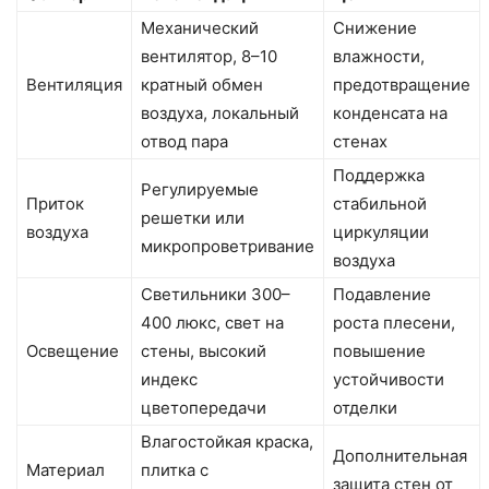
Механический
Снижение
вентилятор, 8–10
влажности,
Вентиляция
кратный обмен
предотвращение
воздуха, локальный
конденсата на
отвод пара
стенах
Поддержка
Регулируемые
Приток
стабильной
решетки или
воздуха
циркуляции
микропроветривание
воздуха
Светильники 300–
Подавление
400 люкс, свет на
роста плесени,
Освещение
стены, высокий
повышение
индекс
устойчивости
цветопередачи
отделки
Влагостойкая краска,
Дополнительная
Материал
плитка с
защита стен от