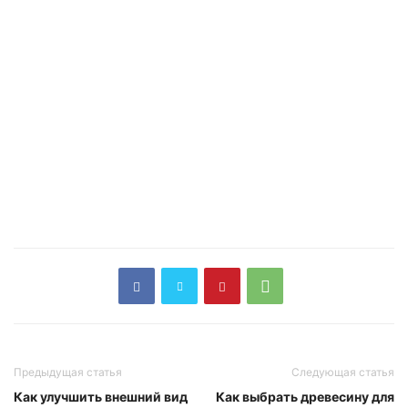
Предыдущая статья
Следующая статья
Как улучшить внешний вид
Как выбрать древесину для