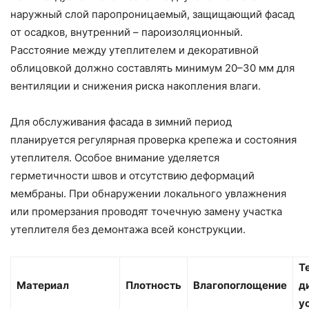
наружный слой паропроницаемый, защищающий фасад
от осадков, внутренний – пароизоляционный.
Расстояние между утеплителем и декоративной
облицовкой должно составлять минимум 20–30 мм для
вентиляции и снижения риска накопления влаги.
Для обслуживания фасада в зимний период
планируется регулярная проверка крепежа и состояния
утеплителя. Особое внимание уделяется
герметичности швов и отсутствию деформаций
мембраны. При обнаружении локального увлажнения
или промерзания проводят точечную замену участка
утеплителя без демонтажа всей конструкции.
Т
Материал
Плотность
Влагопоглощение
д
у