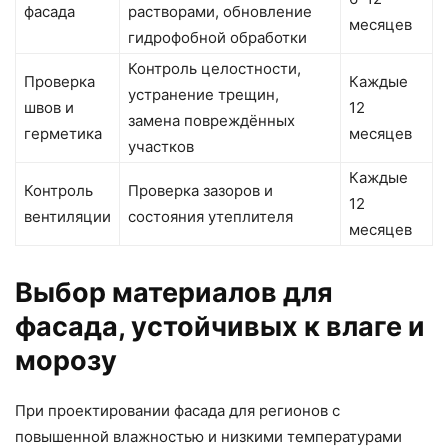
фасада
растворами, обновление
месяцев
гидрофобной обработки
Контроль целостности,
Проверка
Каждые
устранение трещин,
швов и
12
замена повреждённых
герметика
месяцев
участков
Каждые
Контроль
Проверка зазоров и
12
вентиляции
состояния утеплителя
месяцев
Выбор материалов для
фасада, устойчивых к влаге и
морозу
При проектировании фасада для регионов с
повышенной влажностью и низкими температурами