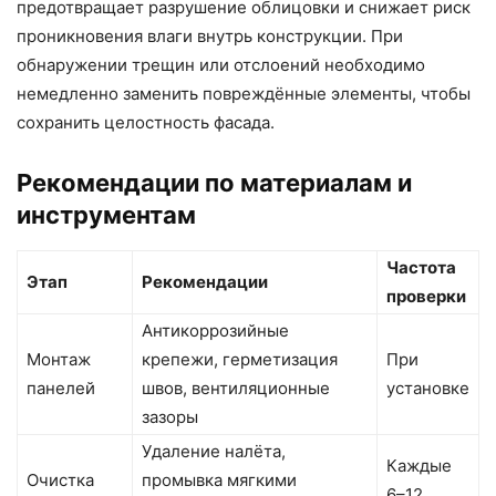
предотвращает разрушение облицовки и снижает риск
проникновения влаги внутрь конструкции. При
обнаружении трещин или отслоений необходимо
немедленно заменить повреждённые элементы, чтобы
сохранить целостность фасада.
Рекомендации по материалам и
инструментам
Частота
Этап
Рекомендации
проверки
Антикоррозийные
Монтаж
крепежи, герметизация
При
панелей
швов, вентиляционные
установке
зазоры
Удаление налёта,
Каждые
Очистка
промывка мягкими
6–12