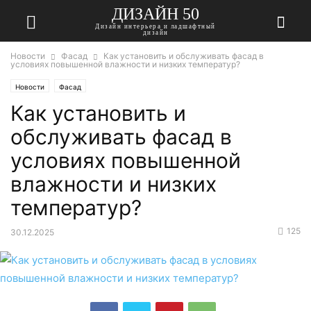
ДИЗАЙН 50
Дизайн интерьера и ладшафтный
дизайн
Новости
Фасад
Как установить и обслуживать фасад в
условиях повышенной влажности и низких температур?
Новости
Фасад
Как установить и
обслуживать фасад в
условиях повышенной
влажности и низких
температур?
125
30.12.2025