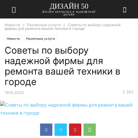
ДИЗАЙН 50
Дизайн интерьера и ладшафтный
дизайн
Новости
Различные услуги
Советы по выбору надежной
фирмы для ремонта вашей техники в городе
Новости
Различные услуги
Советы по выбору
надежной фирмы для
ремонта вашей техники в
городе
553
19.10.2023