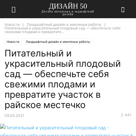
ДИЗАЙН 50
Дизайн интерьера и ладшафтный
дизайн
Новости
Ландшафтный дизайн и земляные работы
Питательный и украсительный плодовый сад — обеспечьте себя
свежими плодами и превратите...
Новости
Ландшафтный дизайн и земляные работы
Питательный и
украсительный плодовый
сад — обеспечьте себя
свежими плодами и
превратите участок в
райское местечко
441
09.04.2021