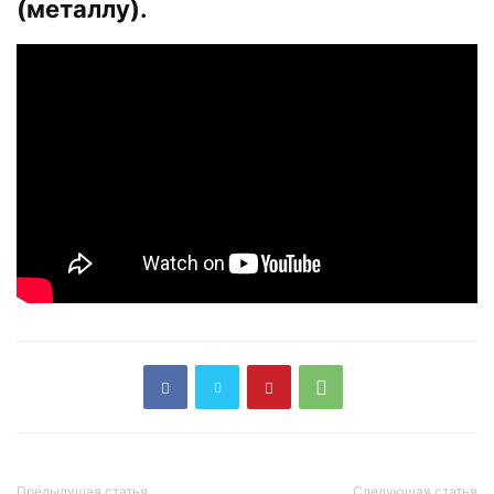
(металлу).
Предыдущая статья
Следующая статья