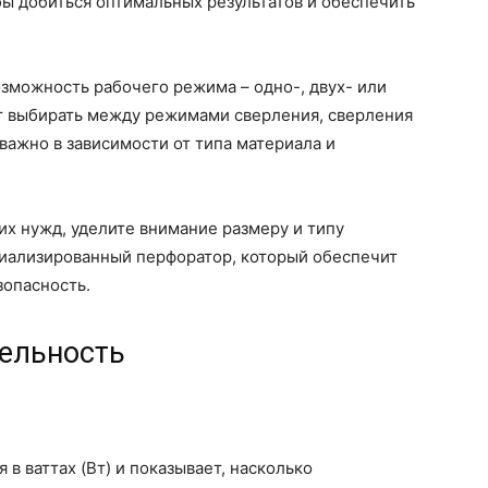
бы добиться оптимальных результатов и обеспечить
зможность рабочего режима – одно-, двух- или
т выбирать между режимами сверления, сверления
 важно в зависимости от типа материала и
их нужд, уделите внимание размеру и типу
циализированный перфоратор, который обеспечит
зопасность.
ельность
в ваттах (Вт) и показывает, насколько