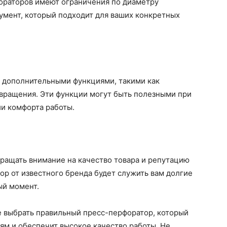
ораторов имеют ограничения по диаметру
умент, который подходит для ваших конкретных
 дополнительными функциями, такими как
 вращения. Эти функции могут быть полезными при
и комфорта работы.
ращать внимание на качество товара и репутацию
р от известного бренда будет служить вам долгие
ый момент.
 выбрать правильный пресс-перфоратор, который
ям и обеспечит высокое качество работы. Не