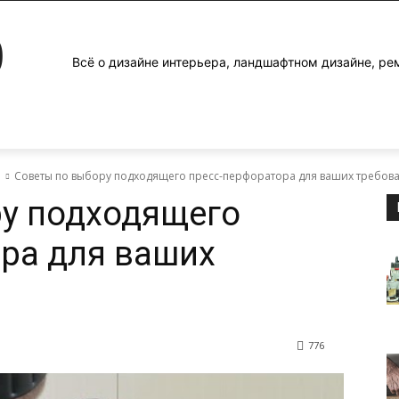
0
Всё о дизайне интерьера, ландшафтном дизайне, ре
е
Советы по выбору подходящего пресс-перфоратора для ваших требов
ру подходящего
ра для ваших
776