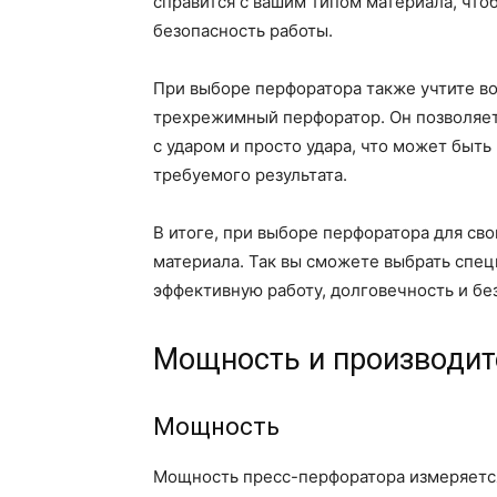
справится с вашим типом материала, что
безопасность работы.
При выборе перфоратора также учтите во
трехрежимный перфоратор. Он позволяе
с ударом и просто удара, что может быть
требуемого результата.
В итоге, при выборе перфоратора для сво
материала. Так вы сможете выбрать спе
эффективную работу, долговечность и бе
Мощность и производит
Мощность
Мощность пресс-перфоратора измеряется 