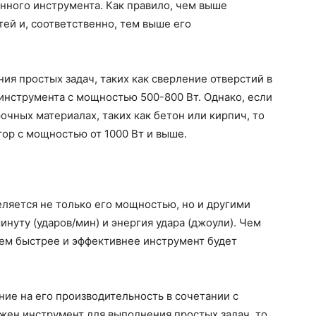
нного инструмента. Как правило, чем выше
ей и, соответственно, тем выше его
ия простых задач, таких как сверление отверстий в
 инструмента с мощностью 500-800 Вт. Однако, если
очных материалах, таких как бетон или кирпич, то
ор с мощностью от 1000 Вт и выше.
ляется не только его мощностью, но и другими
инуту (ударов/мин) и энергия удара (джоули). Чем
 тем быстрее и эффективнее инструмент будет
ие на его производительность в сочетании с
жен инструмент для выполнения простых задач, то