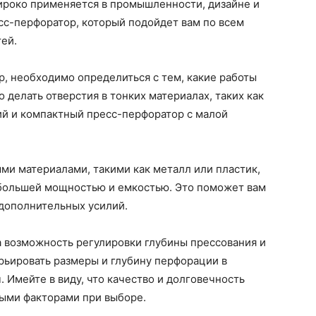
широко применяется в промышленности, дизайне и
сс-перфоратор, который подойдет вам по всем
ей.
р, необходимо определиться с тем, какие работы
 делать отверстия в тонких материалах, таких как
кий и компактный пресс-перфоратор с малой
ыми материалами, такими как металл или пластик,
 большей мощностью и емкостью. Это поможет вам
 дополнительных усилий.
а возможность регулировки глубины прессования и
арьировать размеры и глубину перфорации в
. Имейте в виду, что качество и долговечность
ыми факторами при выборе.