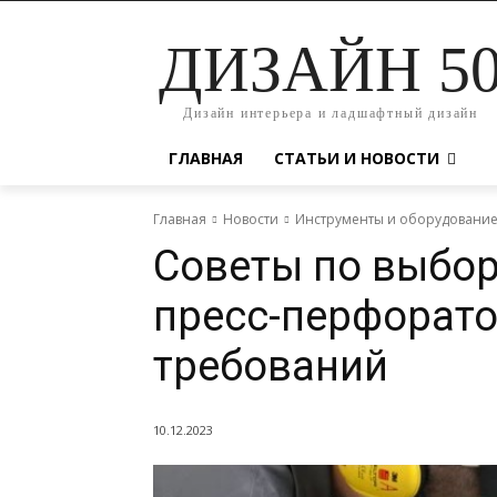
ДИЗАЙН 5
Дизайн интерьера и ладшафтный дизайн
ГЛАВНАЯ
СТАТЬИ И НОВОСТИ
Главная
Новости
Инструменты и оборудовани
Советы по выбо
пресс-перфорато
требований
10.12.2023