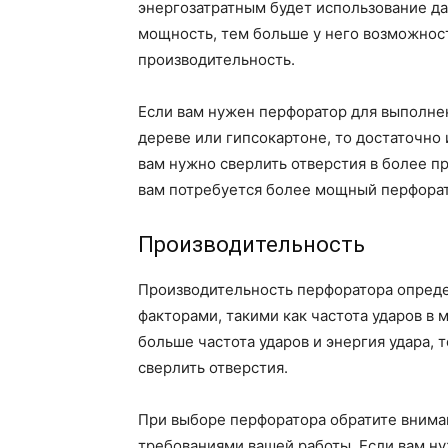
энергозатратным будет использование да
мощность, тем больше у него возможност
производительность.
Если вам нужен перфоратор для выполнен
дереве или гипсокартоне, то достаточно
вам нужно сверлить отверстия в более пр
вам потребуется более мощный перфорат
Производительность
Производительность перфоратора опреде
факторами, такими как частота ударов в м
больше частота ударов и энергия удара,
сверлить отверстия.
При выборе перфоратора обратите вниман
требованиями вашей работы. Если вам ну