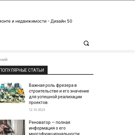
монте и недвижимости - Дизайн 50
аний
ПОПУЛЯРНЫЕ СТАТЬИ
Важная роль фрезера в
строительстве и его значение
для успешной реализации
проектов.
12.10.2023
Реноватор — полная
информация о его
многофункциональности