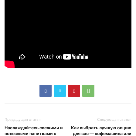
Предыдущая статья
Следующая статья
Наслаждайтесь свежими и
Как выбрать лучшую опцию
полезными напитками с
для вас — кофемашина или