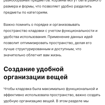
разнообразных предметов. Корзины могут быть разного
размера и формы, что позволяет удобно разделить
предметы по категориям.
Важно помнить о порядке и организовывать
пространство кладовки с учетом функциональности и
удобства использования. Применение данных идей
позволит оптимизировать пространство, делая его
лучше структурированным и доступным, что
значительно облегчит вам жизнь.
Создание удобной
организации вещей
Чтобы кладовка была максимально функциональной и
эффективно использовала пространство, важно создать
удобную организацию вещей. В этом разделе мы