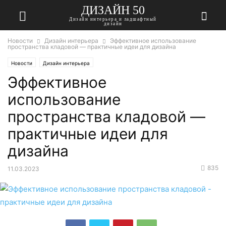
ДИЗАЙН 50
Дизайн интерьера и ладшафтный
дизайн
Новости
Дизайн интерьера
Эффективное использование
пространства кладовой — практичные идеи для дизайна
Новости
Дизайн интерьера
Эффективное
использование
пространства кладовой —
практичные идеи для
дизайна
835
11.03.2023