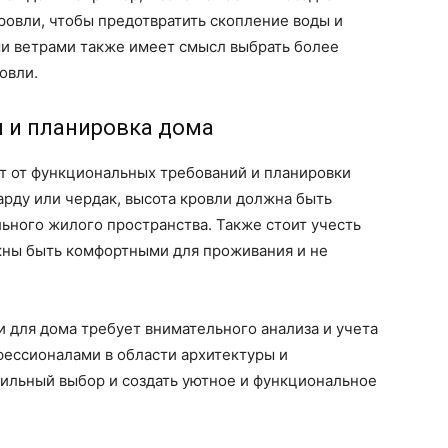
ровли, чтобы предотвратить скопление воды и
ми ветрами также имеет смысл выбрать более
овли.
 и планировка дома
ит от функциональных требований и планировки
арду или чердак, высота кровли должна быть
ьного жилого пространства. Также стоит учесть
жны быть комфортными для проживания и не
 для дома требует внимательного анализа и учета
фессионалами в области архитектуры и
вильный выбор и создать уютное и функциональное