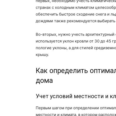
первых, необходимо учесть климатически
странах с холодным климатом целесообр
обеспечить быстрое сходение снега и ль
дождями также рекомендуется выбирать
Во-вторых, нужно учесть архитектурный 
используется уклон кровли от 30 до 45 
пологие уклоны, а для стилей средизем
крышу.
Как определить оптима
дома
Учет условий местности и к
Первым шагом при определении оптималь
местности и климата, в котором располо