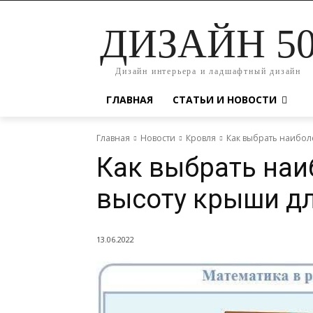
ДИЗАЙН 5
Дизайн интерьера и ладшафтный дизайн
ГЛАВНАЯ
СТАТЬИ И НОВОСТИ
Главная
Новости
Кровля
Как выбрать наибол
Как выбрать на
высоту крыши д
13.06.2022