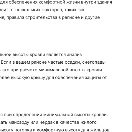
для обеспечения комфортной жизни внутри здания
исит от нескольких факторов, таких как
я, правила строительства в регионе и другие
ьной высоты кровли является анализ
 Если в вашем районе частые осадки, снегопады
ь это при расчете минимальной высоты кровли.
более высокую крышу для обеспечения защиты от
ия при определении минимальной высоты кровли.
ать мансарду или чердак в качестве жилого
высоту потолка и комфортную высоту для жильцов.