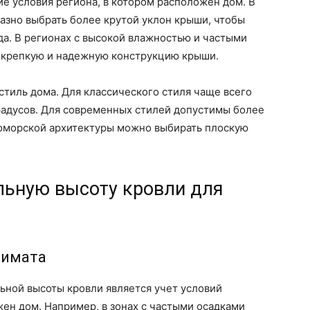
е условия региона, в котором расположен дом. В
азно выбрать более крутой уклон крыши, чтобы
да. В регионах с высокой влажностью и частыми
 крепкую и надежную конструкцию крыши.
стиль дома. Для классического стиля чаще всего
градусов. Для современных стилей допустимы более
номорской архитектуры можно выбирать плоскую
льную высоту кровли для
лимата
ной высоты кровли является учет условий
жен дом. Например, в зонах с частыми осадками