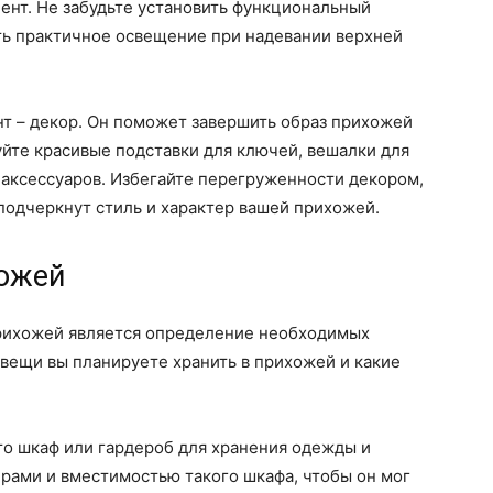
цент. Не забудьте установить функциональный
ть практичное освещение при надевании верхней
т – декор. Он поможет завершить образ прихожей
уйте красивые подставки для ключей, вешалки для
 аксессуаров. Избегайте перегруженности декором,
подчеркнут стиль и характер вашей прихожей.
ожей
рихожей является определение необходимых
вещи вы планируете хранить в прихожей и какие
то шкаф или гардероб для хранения одежды и
рами и вместимостью такого шкафа, чтобы он мог