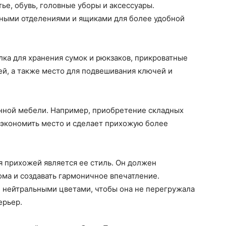
ье, обувь, головные уборы и аксессуары.
ными отделениями и ящиками для более удобной
ка для хранения сумок и рюкзаков, прикроватные
й, а также место для подвешивания ключей и
нной мебели. Например, приобретение складных
сэкономить место и сделает прихожую более
 прихожей является ее стиль. Он должен
ма и создавать гармоничное впечатление.
 нейтральными цветами, чтобы она не перегружала
ерьер.