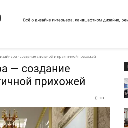
0
Всё о дизайне интерьера, ландшафтном дизайне, ре
дизайнера - создание стильной и практичной прихожей
а — создание
тичной прихожей
903