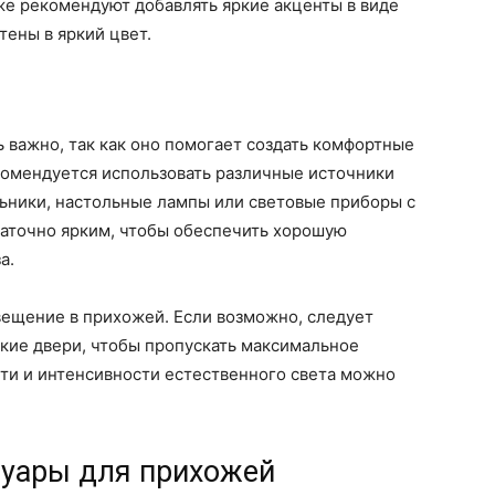
е рекомендуют добавлять яркие акценты в виде
тены в яркий цвет.
важно, так как оно помогает создать комфортные
комендуется использовать различные источники
льники, настольные лампы или световые приборы с
аточно ярким, чтобы обеспечить хорошую
а.
вещение в прихожей. Если возможно, следует
кие двери, чтобы пропускать максимальное
сти и интенсивности естественного света можно
уары для прихожей