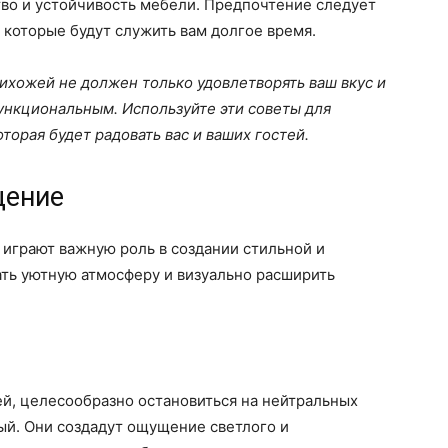
тво и устойчивость мебели. Предпочтение следует
которые будут служить вам долгое время.
ихожей не должен только удовлетворять ваш вкус и
ункциональным. Используйте эти советы для
торая будет радовать вас и ваших гостей.
щение
играют важную роль в создании стильной и
ать уютную атмосферу и визуально расширить
й, целесообразно остановиться на нейтральных
вый. Они создадут ощущение светлого и