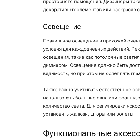
просторного помещения. Дизайнеры такж
декоративных элементов или раскрасив с
Освещение
Правильное освещение в прихожей очень 
условия для каждодневных действий. Ре
освещения, такие как потолочные свети
диммером. Освещение должно быть дост
видимость, но при этом не ослеплять глаз
Также важно учитывать естественное ос
использовать большие окна или французс
количество света. Для регулировки ярко
установить жалюзи, шторы или ролеты.
Функциональные аксесс