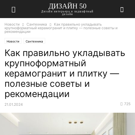
ДИЗАЙН 50
Дизайн интерьера и ладшафтный
дизайн
Новости
Сантехника
Как правильно укладывать
крупноформатный керамогранит и плитку — полезные советы и
рекомендации
Новости
Сантехника
Как правильно укладывать
крупноформатный
керамогранит и плитку —
полезные советы и
рекомендации
725
21.01.2024