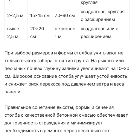
круглая
квадратная, круглая,
2–2,5 м
15×15 см
70–90 см
с расширением
выше
20×20
не менее
квадратная или с
2,5 м
см
1 м
расширением
При выборе размеров и формы столбов учитывают не
только высоту забора, но и тип грунта. На рыхлых или
песчаных почвах глубину заливки увеличивают на 10–20
см. Широкое основание столба улучшает устойчивость
и снижает риск перекоса под давлением ветра и веса
панели.
Правильное сочетание высоты, формы и сечения
столба с качественной бетонной смесью обеспечивает
долговечность ограждения и минимизирует
необходимость в ремонте через несколько лет