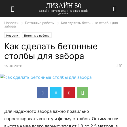
ДИЗАЙН 50
Дизайн интерьера и ладшафтный
дизайн
Новости
Бетонные работы
Как сделать бетонные столбы для
забора
Новости
Бетонные работы
Как сделать бетонные
столбы для забора
51
15.06.2026
Для надежного забора важно правильно
спроектировать высоту и форму столбов. Оптимальная
высота чаще всего варьируется от 1,8 до 2,5 метров, в