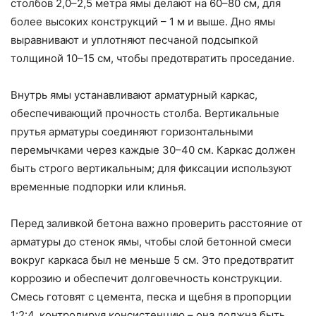
столбов 2,0–2,5 метра ямы делают на 60–80 см, для
более высоких конструкций – 1 м и выше. Дно ямы
выравнивают и уплотняют песчаной подсыпкой
толщиной 10–15 см, чтобы предотвратить проседание.
Внутрь ямы устанавливают арматурный каркас,
обеспечивающий прочность столба. Вертикальные
прутья арматуры соединяют горизонтальными
перемычками через каждые 30–40 см. Каркас должен
быть строго вертикальным; для фиксации используют
временные подпорки или клинья.
Перед заливкой бетона важно проверить расстояние от
арматуры до стенок ямы, чтобы слой бетонной смеси
вокруг каркаса был не меньше 5 см. Это предотвратит
коррозию и обеспечит долговечность конструкции.
Смесь готовят с цемента, песка и щебня в пропорции
1:2:4, контролируя консистенцию – она должна быть