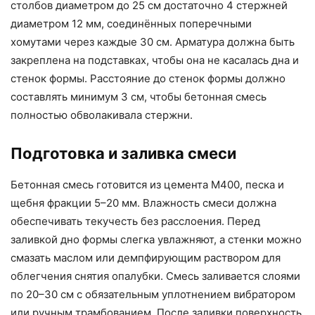
столбов диаметром до 25 см достаточно 4 стержней
диаметром 12 мм, соединённых поперечными
хомутами через каждые 30 см. Арматура должна быть
закреплена на подставках, чтобы она не касалась дна и
стенок формы. Расстояние до стенок формы должно
составлять минимум 3 см, чтобы бетонная смесь
полностью обволакивала стержни.
Подготовка и заливка смеси
Бетонная смесь готовится из цемента М400, песка и
щебня фракции 5–20 мм. Влажность смеси должна
обеспечивать текучесть без расслоения. Перед
заливкой дно формы слегка увлажняют, а стенки можно
смазать маслом или демпфирующим раствором для
облегчения снятия опалубки. Смесь заливается слоями
по 20–30 см с обязательным уплотнением вибратором
или ручным трамбованием. После заливки поверхность