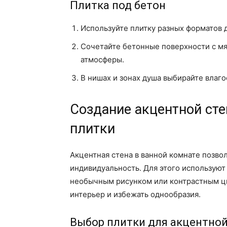
Плитка под бетон
Используйте плитку разных форматов 
Сочетайте бетонные поверхности с м
атмосферы.
В нишах и зонах душа выбирайте влаг
Создание акцентной ст
плитки
Акцентная стена в ванной комнате позво
индивидуальность. Для этого используют
необычным рисунком или контрастным цв
интерьер и избежать однообразия.
Выбор плитки для акцентно