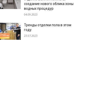
создание нового облика зоны
водных процедур
04.09.2023
Тренды отделки пола в этом
году.
23.07.2023