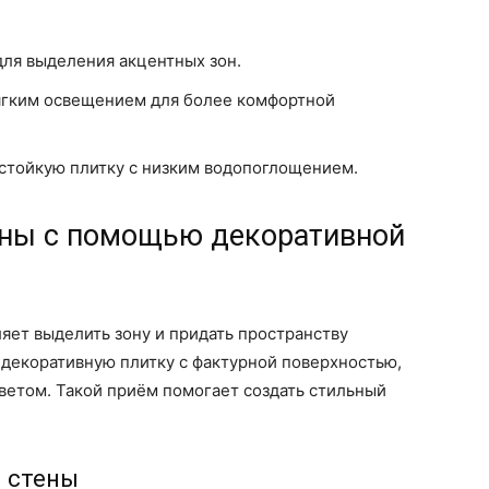
для выделения акцентных зон.
ягким освещением для более комфортной
остойкую плитку с низким водопоглощением.
ены с помощью декоративной
ляет выделить зону и придать пространству
 декоративную плитку с фактурной поверхностью,
етом. Такой приём помогает создать стильный
й стены