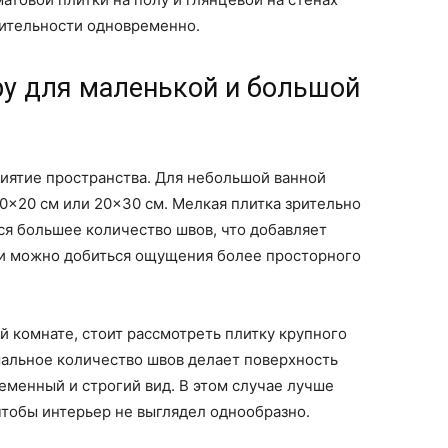
зительности одновременно.
ру для маленькой и большой
иятие пространства. Для небольшой ванной
0×20 см или 20×30 см. Мелкая плитка зрительно
ся большее количество швов, что добавляет
ми можно добиться ощущения более просторного
й комнате, стоит рассмотреть плитку крупного
мальное количество швов делает поверхность
менный и строгий вид. В этом случае лучше
чтобы интерьер не выглядел однообразно.