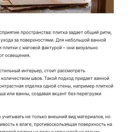
приятие пространства: плитка задает общий ритм,
 ухода за поверхностями. Для небольшой ванной
 плитки с матовой фактурой – они визуально
от освещения.
стильный интерьер, стоит рассмотреть
количеством швов. Такой подход придает ванной
онтрастная отделка одной стены, например плиткой
ша или ванны, создавая акцент без перегрузки
 учитывать не только внешний вид материалов, но
ивость к влаге, противоскользящая поверхность на
атовой плитки на полу и глянцевой на стенах