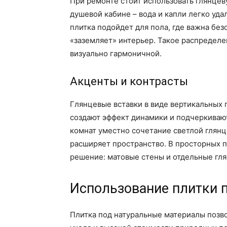
При ремонте стоит использовать глянцеву
душевой кабине – вода и капли легко уда
плитка подойдет для пола, где важна без
«заземляет» интерьер. Такое распределе
визуально гармоничной.
Акценты и контрасты
Глянцевые вставки в виде вертикальных 
создают эффект динамики и подчеркиваю
комнат уместно сочетание светлой глянц
расширяет пространство. В просторных
решение: матовые стены и отдельные гл
Использование плитки п
Плитка под натуральные материалы позво