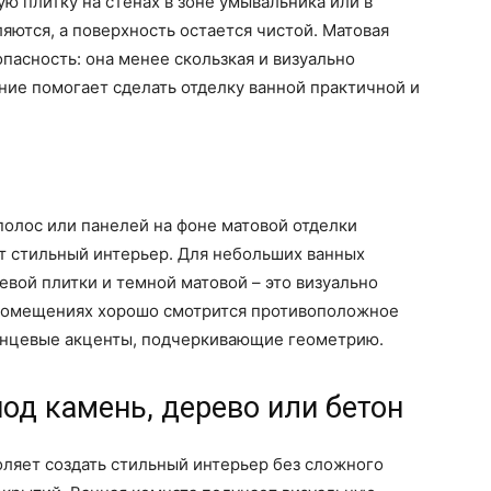
ю плитку на стенах в зоне умывальника или в
ляются, а поверхность остается чистой. Матовая
опасность: она менее скользкая и визуально
ние помогает сделать отделку ванной практичной и
полос или панелей на фоне матовой отделки
т стильный интерьер. Для небольших ванных
евой плитки и темной матовой – это визуально
 помещениях хорошо смотрится противоположное
янцевые акценты, подчеркивающие геометрию.
од камень, дерево или бетон
ляет создать стильный интерьер без сложного