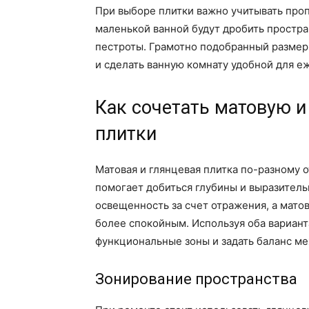
При выборе плитки важно учитывать про
маленькой ванной будут дробить простра
пестроты. Грамотно подобранный размер
и сделать ванную комнату удобной для е
Как сочетать матовую и
плитки
Матовая и глянцевая плитка по-разному 
помогает добиться глубины и выразитель
освещенность за счет отражения, а мато
более спокойным. Используя оба вариан
функциональные зоны и задать баланс м
Зонирование пространства