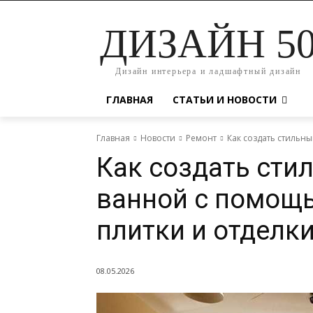
ДИЗАЙН 5
Дизайн интерьера и ладшафтный дизайн
ГЛАВНАЯ
СТАТЬИ И НОВОСТИ
Главная
Новости
Ремонт
Как создать стильн
Как создать сти
ванной с помощ
плитки и отделк
08.05.2026