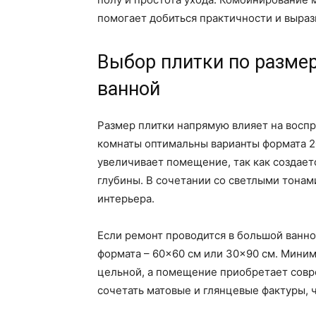
помогает добиться практичности и выра
Выбор плитки по разме
ванной
Размер плитки напрямую влияет на воспр
комнаты оптимальны варианты формата 2
увеличивает помещение, так как создает
глубины. В сочетании со светлыми тона
интерьера.
Если ремонт проводится в большой ванно
формата – 60×60 см или 30×90 см. Мини
цельной, а помещение приобретает совре
сочетать матовые и глянцевые фактуры, 