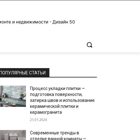
монте и недвижимости - Дизайн 50
ПОПУЛЯРНЫЕ СТАТЬИ
Процесс укладки плитки —
подготовка поверхности,
затирка швов и использование
керамической плитки и
керамогранита
21.01.2024
Современные тренды в
отделке ванной комнаты —