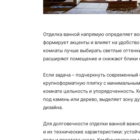
Отделка ванной напрямую определяет вос
формирует акценты и влияет на удобство
комнаты лучше выбирать светлые оттенки
расширяют помещение и снижают блики 
Если задача – подчеркнуть современный 
крупноформатную плитку с минимальным 
комнате цельность и упорядоченность. К
под камень или дерево, выделяет зону ду
дизайна.
Для долговечности отделки ванной важно
и их технические характеристики: устойч
полу и простота ухода. Комбинирование м