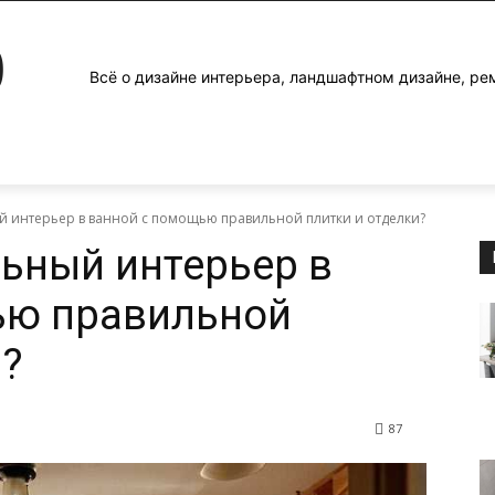
0
Всё о дизайне интерьера, ландшафтном дизайне, ре
ый интерьер в ванной с помощью правильной плитки и отделки?
льный интерьер в
ью правильной
и?
87