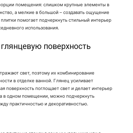
порции помещения: слишком крупные элементы в
нство, а мелкие в большой – создавать ощущение
 плитки помогает подчеркнуть стильный интерьер
жедневного использования.
 глянцевую поверхность
отражают свет, поэтому их комбинирование
ности в отделке ванной. Глянец усиливает
вая поверхность поглощает свет и делает интерьер
та в одном помещении, можно подчеркнуть
ежду практичностью и декоративностью.