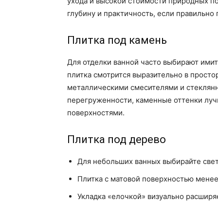
ухода и высокой стоимости природных п
глубину и практичность, если правильно 
Плитка под камень
Для отделки ванной часто выбирают имит
плитка смотрится выразительно в прост
металлическими смесителями и стеклян
перегруженности, каменные оттенки лу
поверхностями.
Плитка под дерево
Для небольших ванных выбирайте свет
Плитка с матовой поверхностью менее 
Укладка «елочкой» визуально расшир