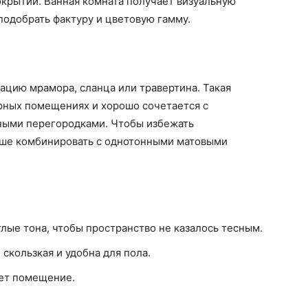
окрытий. Ванная комната получает визуальную
подобрать фактуру и цветовую гамму.
ацию мрамора, сланца или травертина. Такая
орных помещениях и хорошо сочетается с
ными перегородками. Чтобы избежать
чше комбинировать с однотонными матовыми
лые тона, чтобы пространство не казалось тесным.
скользкая и удобна для пола.
яет помещение.