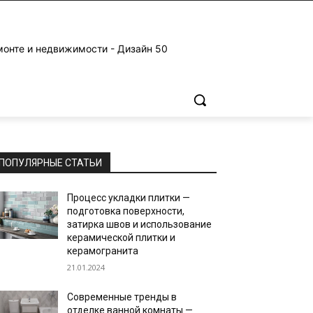
монте и недвижимости - Дизайн 50
ПОПУЛЯРНЫЕ СТАТЬИ
Процесс укладки плитки —
подготовка поверхности,
затирка швов и использование
керамической плитки и
керамогранита
21.01.2024
Современные тренды в
отделке ванной комнаты —