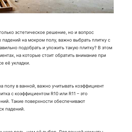
 только эстетическое решение, но и вопрос
 падений на мокром полу, важно выбрать плитку с
авильно подобрать и уложить такую плитку? В этом
ентах, на которые стоит обратить внимание при
е её укладки.
на полу в ванной, важно учитывать коэффициент
итка с коэффициентом R10 или R11 – это
ний. Такие поверхности обеспечивают
ск падений.
ньшую роль, чем её выбор. Для ванной комнаты,