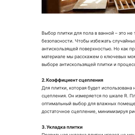
Выбор плитки для пола в ванной – это не
безопасности. Чтобы избежать случайных
антискользящей поверхностью. Но как пр
материале мы расскажем о ключевых мом
выборе антискользящей плитки и процесс
2. Коэффициент сцепления
Для плитки, которая будет использована 
сцепления. Он измеряется по шкале R. Пл
оптимальный выбор для влажных помеще
достаточное сцепление, минимизируя ри
3. Укладка плитки
Правильная укладка плитки играет не ме