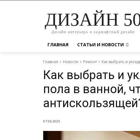
ДИЗАЙН 5
Дизайн интерьера и ладшафтный дизайн
ГЛАВНАЯ
СТАТЬИ И НОВОСТИ
Главная
Новости
Ремонт
Как выбрать и уклад
Как выбрать и у
пола в ванной, ч
антискользящей
07.06.2025