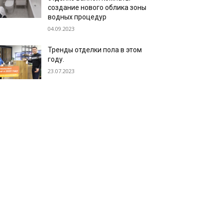
создание нового облика зоны
водных процедур
04.09.2023
Тренды отделки пола в этом
году.
23.07.2023