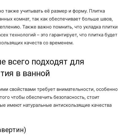
о также учитывать её размер и форму. Плитка
нных комнат, так как обеспечивает больше швов,
еплению. Также важно помнить, что укладка плитки
ех технологий – это гарантирует, что плитка будет
скользящих качеств со временем.
е всего подходят для
тия в ванной
щими свойствами требует внимательности, особенно
того чтобы обеспечить безопасность, стоит
рые имеют натуральные антискользящие качества
авертин)