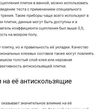
сцепления плитки в ванной, можно использовать
роведение теста с применением специального
трения. Такие приборы чаще всего используют в
ли плитки, данные могут быть доступны и в
затель коэффициента сцепления был выше 0,5,
сть на мокром полу.
 плитку, но и правильность её укладки. Качество
сиональных клеевых составов также могут повлиять
лишком толстый слой клея или неровная
фективность антискользящей плитки.
 на её антискользящие
е оказывает значительное влияние на её