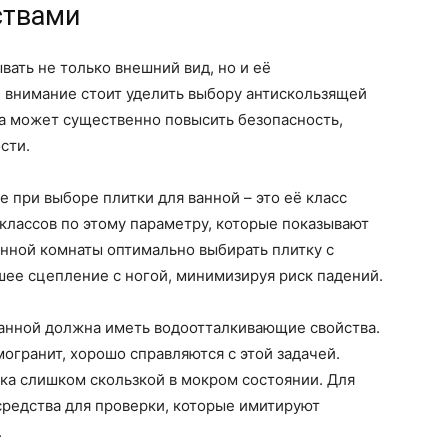
ствами
вать не только внешний вид, но и её
 внимание стоит уделить выбору антискользящей
ла может существенно повысить безопасность,
сти.
е при выборе плитки для ванной – это её класс
 классов по этому параметру, которые показывают
анной комнаты оптимально выбирать плитку с
шее сцепление с ногой, минимизируя риск падений.
 ванной должна иметь водоотталкивающие свойства.
огранит, хорошо справляются с этой задачей.
тка слишком скользкой в мокром состоянии. Для
средства для проверки, которые имитируют
.