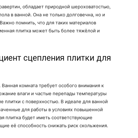
травертин, обладает природной шероховатостью,
ола в ванной. Она не только долговечна, но и
Важно помнить, что для таких материалов
аменная плитка может быть более тяжёлой и
циент сцепления плитки для
. Ванная комната требует особого внимания к
ержание влаги и частые перепады температуры
е плитки с поверхностью. В идеале для ванной
наченные для работы в условиях повышенной
ая плитка будет иметь соответствующие
щие её способность снижать риск скольжения.