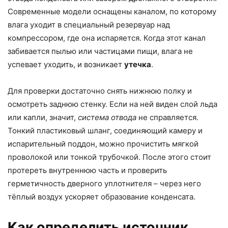
Современные модели оснащены каналом, по которому
влага уходит в специальный резервуар над
компрессором, где она испаряется. Когда этот канал
забивается пылью или частицами пищи, влага не
успевает уходить, и возникает
утечка
.
Для проверки достаточно снять нижнюю полку и
осмотреть заднюю стенку. Если на ней виден слой льда
или капли, значит,
система отвода
не справляется.
Тонкий пластиковый шланг, соединяющий камеру и
испарительный поддон, можно прочистить мягкой
проволокой или тонкой трубочкой. После этого стоит
протереть внутреннюю часть и проверить
герметичность дверного уплотнителя – через него
тёплый воздух ускоряет образование конденсата.
Как определить источник