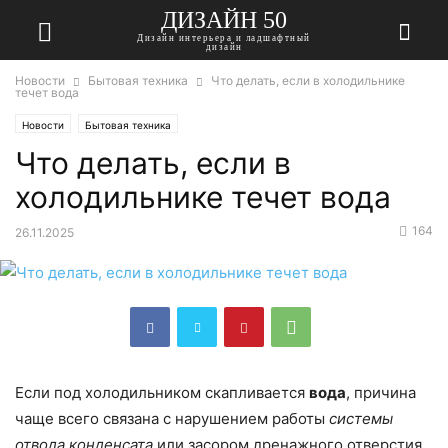
ДИЗАЙН 50
Дизайн интерьера и ладшафтный
дизайн
Новости
Бытовая техника
Что делать, если в холодильнике
течет вода
Новости
Бытовая техника
Что делать, если в
холодильнике течет вода
164
26.11.2025
Если под холодильником скапливается
вода
, причина
чаще всего связана с нарушением работы
системы
отвода конденсата
или засором дренажного отверстия.