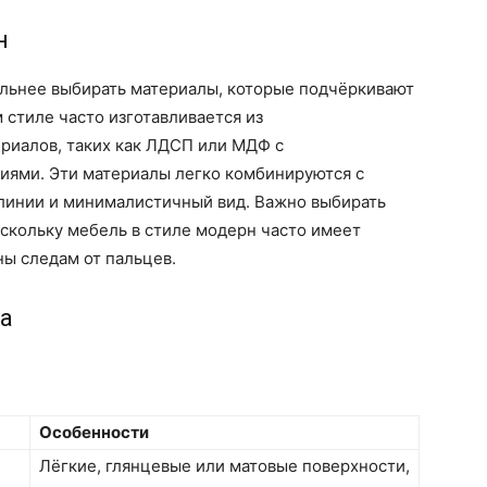
н
ельнее выбирать материалы, которые подчёркивают
 стиле часто изготавливается из
риалов, таких как ЛДСП или МДФ с
ями. Эти материалы легко комбинируются с
 линии и минималистичный вид. Важно выбирать
оскольку мебель в стиле модерн часто имеет
ы следам от пальцев.
а
Особенности
Лёгкие, глянцевые или матовые поверхности,