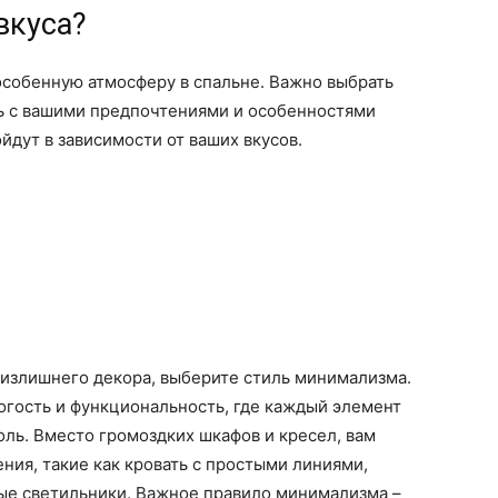
вкуса?
особенную атмосферу в спальне. Важно выбрать
ть с вашими предпочтениями и особенностями
йдут в зависимости от ваших вкусов.
е излишнего декора, выберите стиль минимализма.
рогость и функциональность, где каждый элемент
ль. Вместо громоздких шкафов и кресел, вам
ия, такие как кровать с простыми линиями,
ые светильники. Важное правило минимализма –