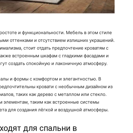
ростоте и функциональности. Мебель в этом стиле
ыми оттенками и отсутствием излишних украшений.
имализма, стоит отдать предпочтение кроватям с
также встроенным шкафам с гладкими фасадами и
гут создать спокойную и лаконичную атмосферу.
лы и формы с комфортом и элегантностью. В
предпочтительны кровати с необычным дизайном из
алов, таких как дерево с металлом или стекло.
 элементам, таким как встроенные системы
ета для создания лёгкой и воздушной атмосферы.
ходят для спальни в