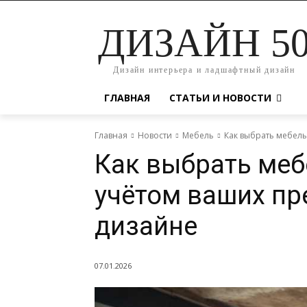
ДИЗАЙН 5
Дизайн интерьера и ладшафтный дизайн
ГЛАВНАЯ
СТАТЬИ И НОВОСТИ
Главная
Новости
Мебель
Как выбрать мебель
Как выбрать меб
учётом ваших пр
дизайне
07.01.2026