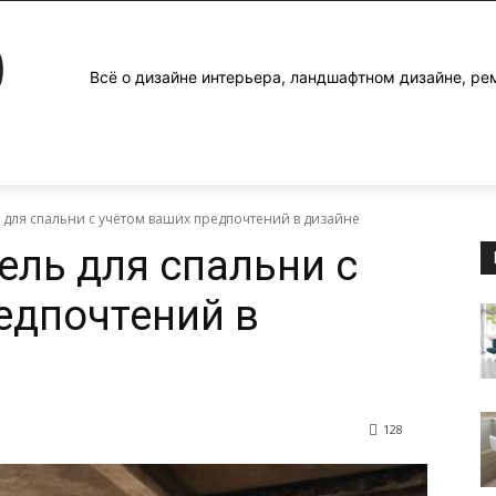
0
Всё о дизайне интерьера, ландшафтном дизайне, ре
 для спальни с учётом ваших предпочтений в дизайне
ель для спальни с
едпочтений в
128