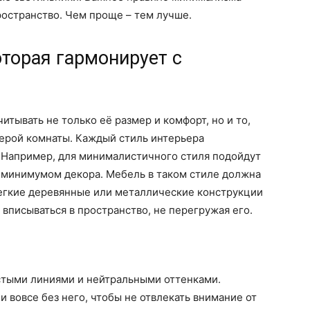
ространство. Чем проще – тем лучше.
оторая гармонирует с
итывать не только её размер и комфорт, но и то,
ферой комнаты. Каждый стиль интерьера
. Например, для минималистичного стиля подойдут
и минимумом декора. Мебель в таком стиле должна
Легкие деревянные или металлические конструкции
вписываться в пространство, не перегружая его.
стыми линиями и нейтральными оттенками.
 вовсе без него, чтобы не отвлекать внимание от