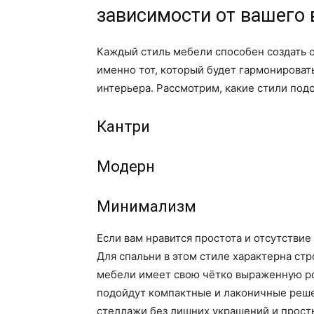
зависимости от вашего 
Каждый стиль мебели способен создать 
именно тот, который будет гармонирова
интерьера. Рассмотрим, какие стили подо
Кантри
Модерн
Минимализм
Если вам нравится простота и отсутстви
Для спальни в этом стиле характерна ст
мебели имеет свою чётко выраженную ро
подойдут компактные и лаконичные решен
стеллажи без лишних украшений и прост