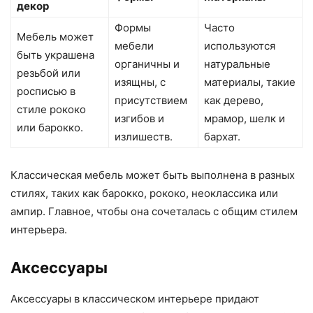
декор
Формы
Часто
Мебель может
мебели
используются
быть украшена
органичны и
натуральные
резьбой или
изящны, с
материалы, такие
росписью в
присутствием
как дерево,
стиле рококо
изгибов и
мрамор, шелк и
или барокко.
излишеств.
бархат.
Классическая мебель может быть выполнена в разных
стилях, таких как барокко, рококо, неоклассика или
ампир. Главное, чтобы она сочеталась с общим стилем
интерьера.
Аксессуары
Аксессуары в классическом интерьере придают