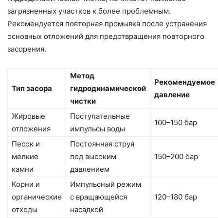
загрязненных участков к более проблемным.
Рекомендуется повторная промывка после устранения
основных отложений для предотвращения повторного
засорения.
Метод
Рекомендуемое
Тип засора
гидродинамической
давление
чистки
Жировые
Поступательные
100–150 бар
отложения
импульсы воды
Песок и
Постоянная струя
мелкие
под высоким
150–200 бар
камни
давлением
Корни и
Импульсный режим
органические
с вращающейся
120–180 бар
отходы
насадкой