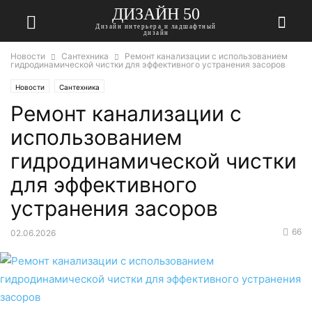
ДИЗАЙН 50
Дизайн интерьера и ладшафтный
дизайн
Новости
Сантехника
Ремонт канализации с использованием
гидродинамической чистки для эффективного устранения засоров
Новости
Сантехника
Ремонт канализации с
использованием
гидродинамической чистки
для эффективного
устранения засоров
66
02.06.2026